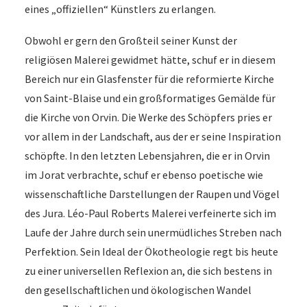
eines „offiziellen“ Künstlers zu erlangen.
Obwohl er gern den Großteil seiner Kunst der
religiösen Malerei gewidmet hätte, schuf er in diesem
Bereich nur ein Glasfenster für die reformierte Kirche
von Saint-Blaise und ein großformatiges Gemälde für
die Kirche von Orvin. Die Werke des Schöpfers pries er
vor allem in der Landschaft, aus der er seine Inspiration
schöpfte. In den letzten Lebensjahren, die er in Orvin
im Jorat verbrachte, schuf er ebenso poetische wie
wissenschaftliche Darstellungen der Raupen und Vögel
des Jura. Léo-Paul Roberts Malerei verfeinerte sich im
Laufe der Jahre durch sein unermüdliches Streben nach
Perfektion. Sein Ideal der Ökotheologie regt bis heute
zu einer universellen Reflexion an, die sich bestens in
den gesellschaftlichen und ökologischen Wandel