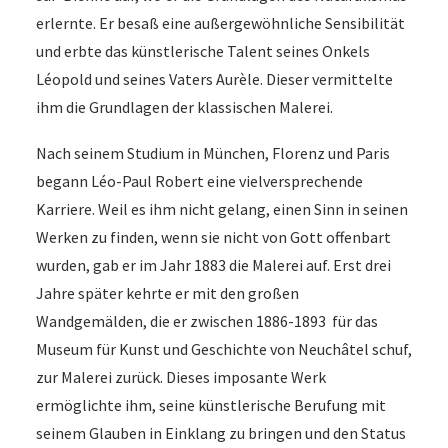
erlernte. Er besaß eine außergewöhnliche Sensibilität
und erbte das künstlerische Talent seines Onkels
Léopold und seines Vaters Aurèle. Dieser vermittelte
ihm die Grundlagen der klassischen Malerei.
Nach seinem Studium in München, Florenz und Paris
begann Léo-Paul Robert eine vielversprechende
Karriere. Weil es ihm nicht gelang, einen Sinn in seinen
Werken zu finden, wenn sie nicht von Gott offenbart
wurden, gab er im Jahr 1883 die Malerei auf. Erst drei
Jahre später kehrte er mit den großen
Wandgemälden, die er zwischen 1886-1893 für das
Museum für Kunst und Geschichte von Neuchâtel schuf,
zur Malerei zurück. Dieses imposante Werk
ermöglichte ihm, seine künstlerische Berufung mit
seinem Glauben in Einklang zu bringen und den Status