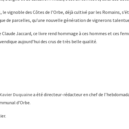
le vignoble des Côtes de l’Orbe, déjà cultivé par les Romains, s’é
ïque de parcelles, qu’une nouvelle génération de vignerons talentue
Claude Jaccard, ce livre rend hommage à ces hommes et ces femmes 
evendique aujourd’hui des crus de très belle qualité.
Xavier Duquaine
a été directeur-rédacteur en chef de l’hebdomad
communal d’Orbe.
ier.