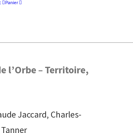
t
Panier
 l’Orbe – Territoire,
aude Jaccard, Charles-
e Tanner