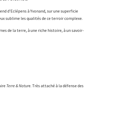
tend d’Eclépens à Yvonand, sur une superficie
ux sublime les qualités de ce terroir complexe.
de la terre, à une riche histoire, à un savoir-
aire
Terre & Natur
e. Très attaché à la défense des