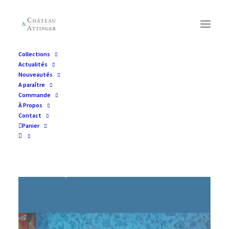
Collections
Actualités
Nouveautés
A paraître
Commande
À Propos
Contact
Panier