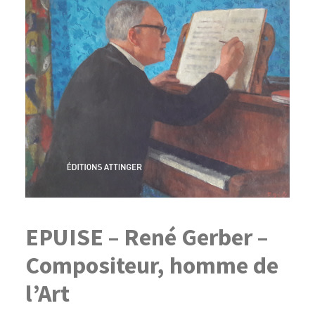
EPUISE – René Gerber –
Compositeur, homme de
l’Art