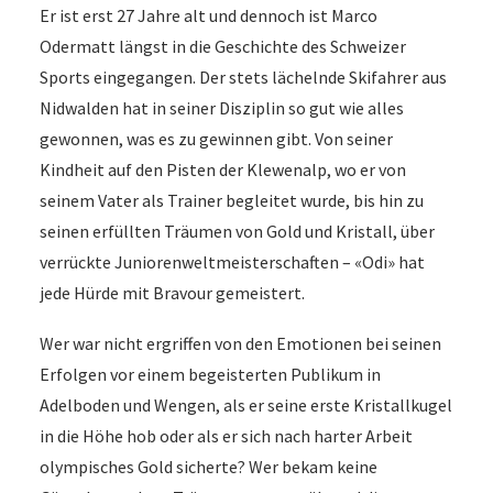
Er ist erst 27 Jahre alt und dennoch ist Marco
Odermatt längst in die Geschichte des Schweizer
Sports eingegangen. Der stets lächelnde Skifahrer aus
Nidwalden hat in seiner Disziplin so gut wie alles
gewonnen, was es zu gewinnen gibt. Von seiner
Kindheit auf den Pisten der Klewenalp, wo er von
seinem Vater als Trainer begleitet wurde, bis hin zu
seinen erfüllten Träumen von Gold und Kristall, über
verrückte Juniorenweltmeisterschaften – «Odi» hat
jede Hürde mit Bravour gemeistert.
Wer war nicht ergriffen von den Emotionen bei seinen
Erfolgen vor einem begeisterten Publikum in
Adelboden und Wengen, als er seine erste Kristallkugel
in die Höhe hob oder als er sich nach harter Arbeit
olympisches Gold sicherte? Wer bekam keine