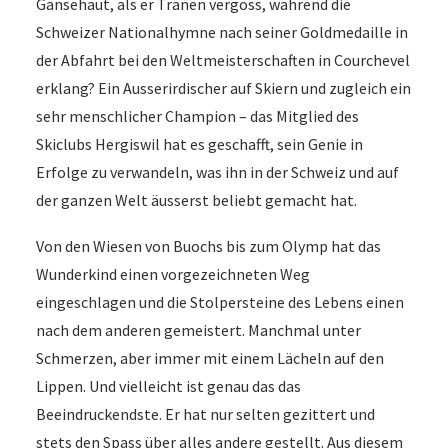
Gänsehaut, als er Tränen vergoss, während die
Schweizer Nationalhymne nach seiner Goldmedaille in
der Abfahrt bei den Weltmeisterschaften in Courchevel
erklang? Ein Ausserirdischer auf Skiern und zugleich ein
sehr menschlicher Champion – das Mitglied des
Skiclubs Hergiswil hat es geschafft, sein Genie in
Erfolge zu verwandeln, was ihn in der Schweiz und auf
der ganzen Welt äusserst beliebt gemacht hat.
Von den Wiesen von Buochs bis zum Olymp hat das
Wunderkind einen vorgezeichneten Weg
eingeschlagen und die Stolpersteine des Lebens einen
nach dem anderen gemeistert. Manchmal unter
Schmerzen, aber immer mit einem Lächeln auf den
Lippen. Und vielleicht ist genau das das
Beeindruckendste. Er hat nur selten gezittert und
stets den Spass über alles andere gestellt. Aus diesem