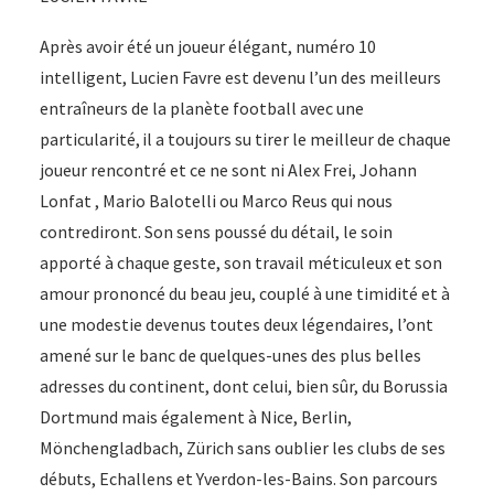
Après avoir été un joueur élégant, numéro 10
intelligent, Lucien Favre est devenu l’un des meilleurs
entraîneurs de la planète football avec une
particularité, il a toujours su tirer le meilleur de chaque
joueur rencontré et ce ne sont ni Alex Frei, Johann
Lonfat , Mario Balotelli ou Marco Reus qui nous
contrediront. Son sens poussé du détail, le soin
apporté à chaque geste, son travail méticuleux et son
amour prononcé du beau jeu, couplé à une timidité et à
une modestie devenus toutes deux légendaires, l’ont
amené sur le banc de quelques-unes des plus belles
adresses du continent, dont celui, bien sûr, du ­Borussia
Dortmund mais également à Nice, Berlin,
Mönchengladbach, Zürich sans oublier les clubs de ses
débuts, Echallens et Yverdon-les-Bains. Son parcours