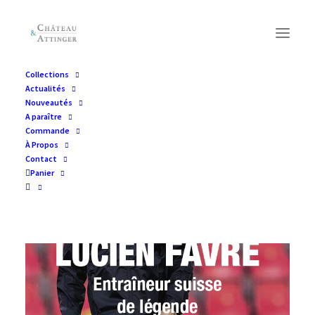
Collections
Actualités
Nouveautés
A paraître
Commande
À Propos
Contact
Panier