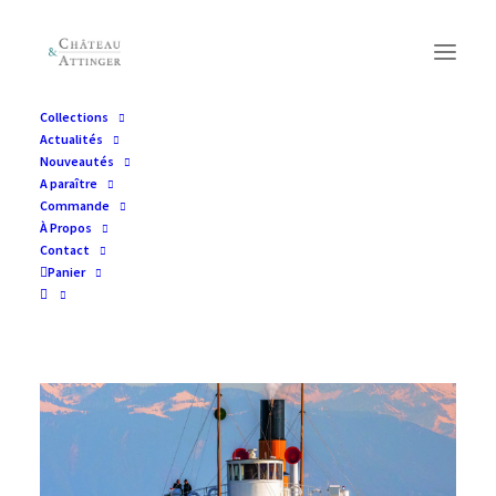
Collections
Actualités
Nouveautés
A paraître
Commande
À Propos
Contact
Panier