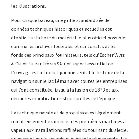
les illustrations.
Pour chaque bateau, une grille standardisée de
données techniques historiques et actuelles est
établie, sur la base du matériel le plus officiel possible,
comme les archives fédérales et cantonales et les
fonds des principaux fournisseurs, tels qu’Escher Wyss
& Cie et Sulzer Frères SA. Cet aspect essentiel de
l’ouvrage est introduit par une véritable histoire de la
navigation sur le lac Léman avec toutes les entreprises
qui l’ont constituée, jusqu’à la fusion de 1873 et aux
dernières modifications structurelles de l’époque.
La technique navale et de propulsion est également
minutieusement examinée : des premières machines à
vapeur aux installations raffinées du tournant du siècle,
en passant par la technique hybride la plus récente, les