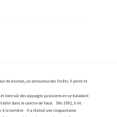
eur de brumes, un amoureux des forêts. Il peint et
 et bien sûr des paysages jurassiens en se baladant
établir dans le canton de Vaud. Dès 1992, il vit
à la lumière. Il a réalisé une cinquantaine