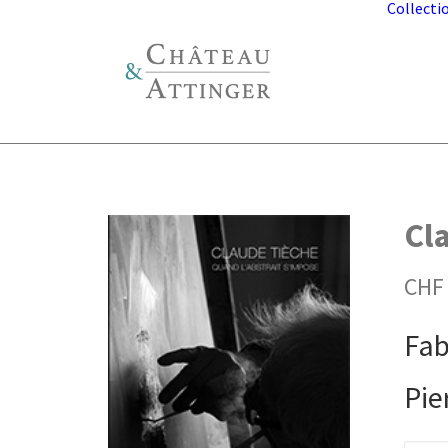
Collecti
Cl
CHF
Fab
Pie