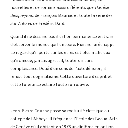
nouvelles et de romans aussi différents que
Thérèse
Desqueyroux
de François Mauriac et toute la série des
San Antonio
de Frédéric Dard.
Quand il ne dessine pas il est en permanence en train
d’observer le monde qui l’entoure. Rien ne lui échappe.
Le regard qu’il porte sur les êtres est plus malicieux
qu’ironique, jamais agressif, toutefois sans
complaisance. Doué d’un sens de l’autodérision, il
refuse tout dogmatisme. Cette ouverture d’esprit et
cette tolérance éclaire toute son œuvre.
Jean-Pierre Coutaz
passe sa maturité classique au
collège de l’Abbaye. Il fréquente l’Ecole des Beaux- Arts
de Genève où il obtient en 1976 un diplôme en option