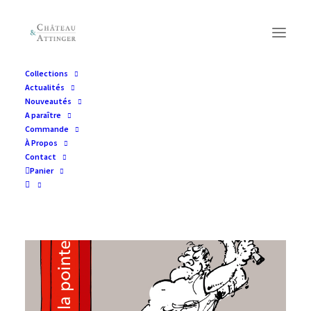
Collections
Actualités
Nouveautés
A paraître
Commande
À Propos
Contact
Panier