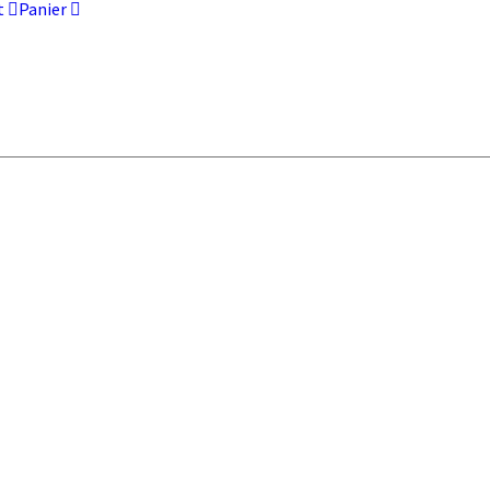
t
Panier