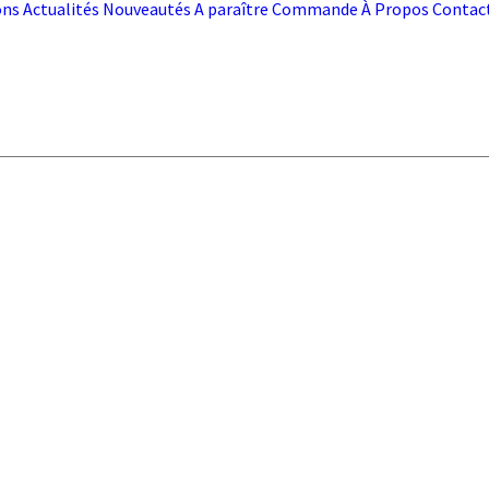
ons
Actualités
Nouveautés
A paraître
Commande
À Propos
Contac